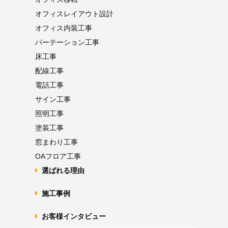
オフィス
レイアウト設計
オフィス内装工事
パーテーション
工事
床工事
配線工事
電話工事
サイン工事
照明工事
塗装工事
窓まわり工事
OAフロア
工事
選ばれる理由
施工事例
お客様インタビュー