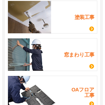
塗装工事
窓まわり工事
OAフロア
工事