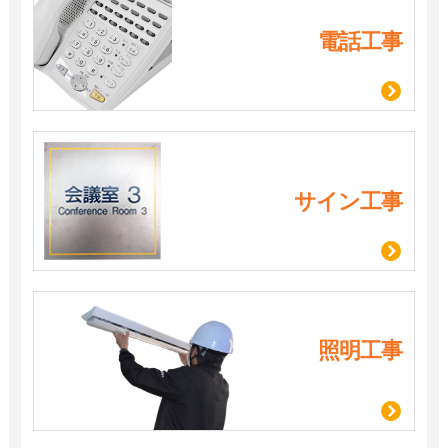
電話工事
サイン工事
照明工事