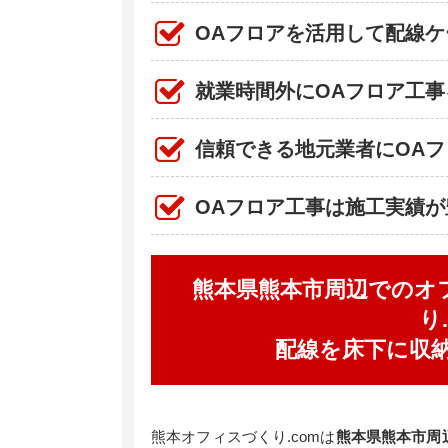
OAフロアを活用して配線ケ
就業時間外にOAフロア工
信頼できる地元業者にOAフ
OAフロア工事は施工実績が
熊本県熊本市周辺でのオ
り
配線を床下に収
熊本オフィスづくり.comは
熊本県熊本市周