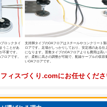
のブロックタイ
支持脚タイプのOAフロアはスチールやコンクリート製
まうことがあ
ロアです。足場がしっかりしており、安定感のある仕
が不要です。
になります。置敷タイプのOAフロアよりも費用は高い
Aフロアです。
が、柔軟に高さの調整が可能で、配線ケーブルの収容
いOAフロアです。​
フィスづくり.comにお任せくださ