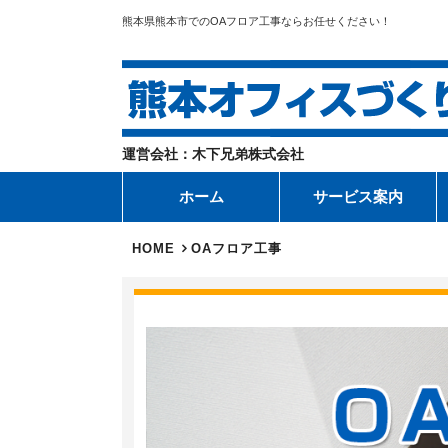
熊本県熊本市でのOAフロア工事ならお任せください！
運営会社：木下兄弟株式会社
ホーム
サービス案内
HOME
OAフロア工事