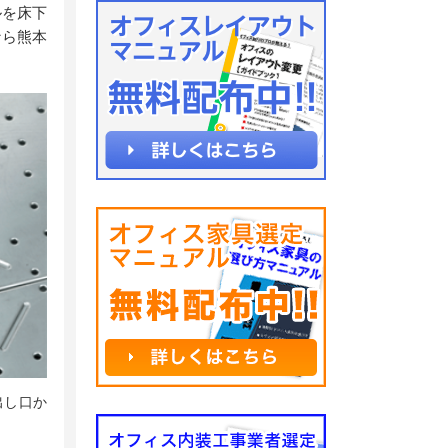
ルを床下
なら熊本
出し口か