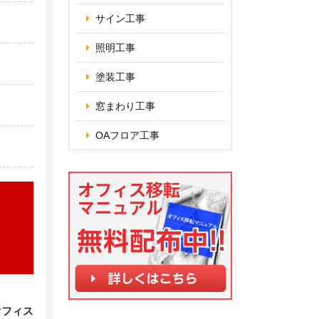
サイン工事
照明工事
塗装工事
窓まわり工事
OAフロア
工事
く
オフィス