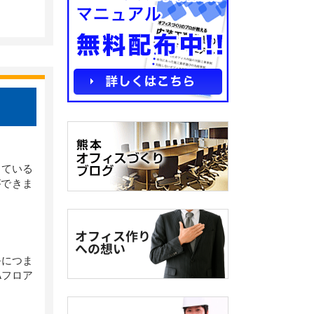
っている
ができま
ルにつま
Aフロア