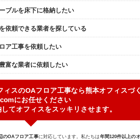
ーブルを床下に格納したい​
事を依頼できる業者を探している
ロア工事を依頼したい​
豊富な業者に依頼したい​
フィスのOAフロア工事なら​熊本オフィスづ
.comにお任せください
納してオフィスをスッキリさせます。
辺のOAフロア工事
に対応しています。私たちは
年間120件以上の