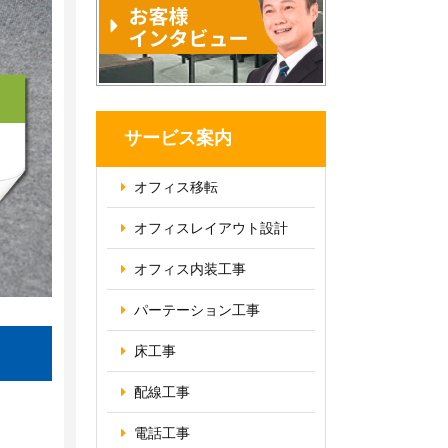
サービス案内
オフィス移転
オフィス
レイアウト設計
オフィス内装工事
パーテーション
工事
床工事
配線工事
電話工事