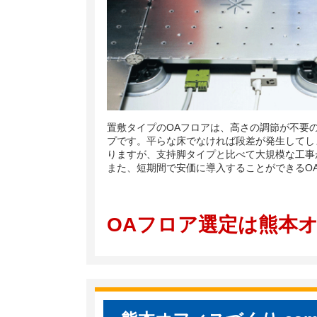
置敷タイプのOAフロアは、高さの調節が不要
プです。平らな床でなければ段差が発生してし
りますが、支持脚タイプと比べて大規模な工事
また、短期間で安価に導入することができるO
OAフロア選定は熊本オ