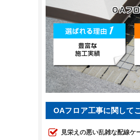
OAフロア工事に関して
見栄えの悪い乱雑な配線ケ