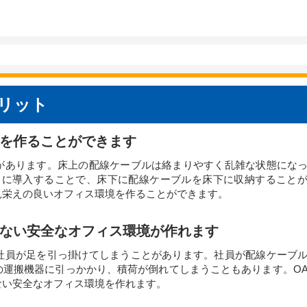
メリット
を作ることができます
があります。床上の配線ケーブルは絡まりやすく乱雑な状態にな
スに導入することで、床下に配線ケーブルを床下に収納すること
栄えの良いオフィス環境を作ることができます。​
ない安全なオフィス環境が作れます
社員が足を引っ掛けてしまうことがあります。社員が配線ケーブ
の運搬機器に引っかかり、積荷が倒れてしまうこともあります。O
ない安全なオフィス環境を作れます。