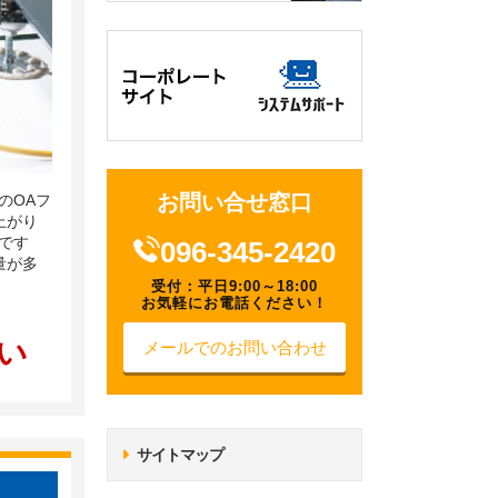
お問い合せ窓口
のOAフ
上がり
です
096-345-2420
量が多
受付：平日9:00～18:00
お気軽にお電話ください！
い
メールでのお問い合わせ
サイトマップ