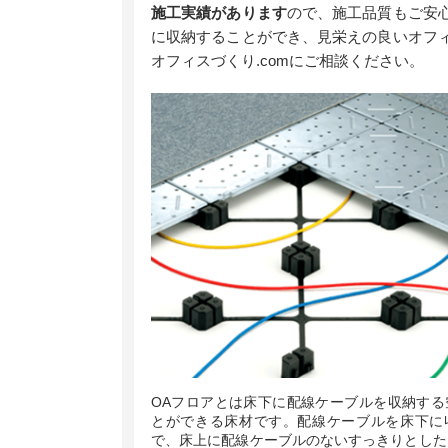
施工実績があります
ので、施工品質もご安
に収納することができ、見栄えの良いオフ
オフィスづくり.comにご相談ください。​
OAフロアとは床下に配線ケーブルを収納する
とができる床材です。配線ケーブルを床下に
で、床上に配線ケーブルのないすっきりとした