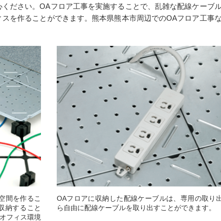
心ください。OAフロア工事を実施することで、乱雑な配線ケーブ
ィスを作ることができます。熊本県熊本市周辺でのOAフロア工事
空間を作るこ
OAフロアに収納した配線ケーブルは、専用の取り
収納すること
ら自由に配線ケーブルを取り出すことができます。
オフィス環境