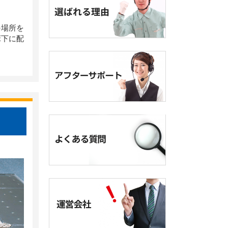
の場所を
床下に配