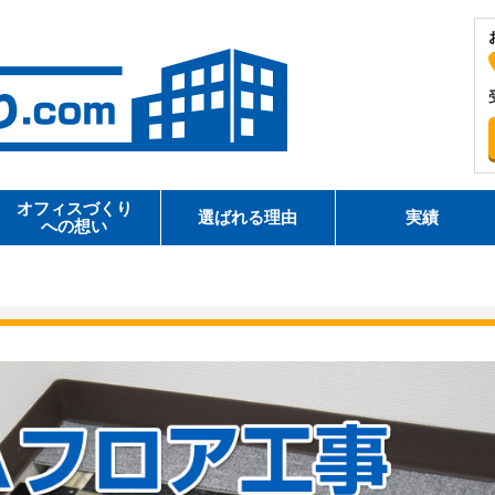
オフィスづくり
選ばれる理由
実績
への想い