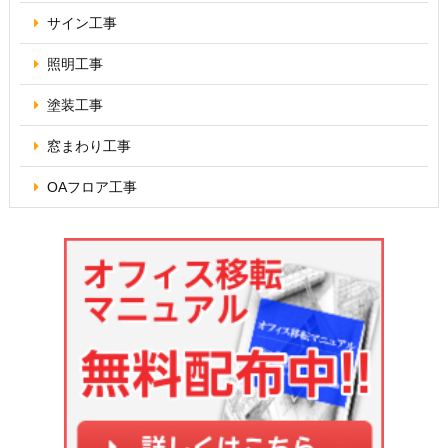
サイン工事
照明工事
塗装工事
窓まわり工事
OAフロア
工事