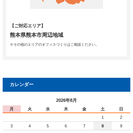
【ご対応エリア】
熊本県熊本市周辺地域
※その他のエリアのオフィスづくりはご相談ください。
カレンダー
2026年8月
月
火
水
木
金
土
日
1
2
3
4
5
6
7
8
9